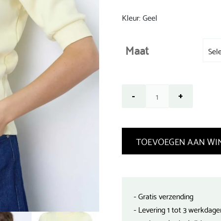
was:
€ 39,99.
Kleur: Geel
Maat
TOEVOEGEN AAN WI
- Gratis verzending
- Levering 1 tot 3 werkdage