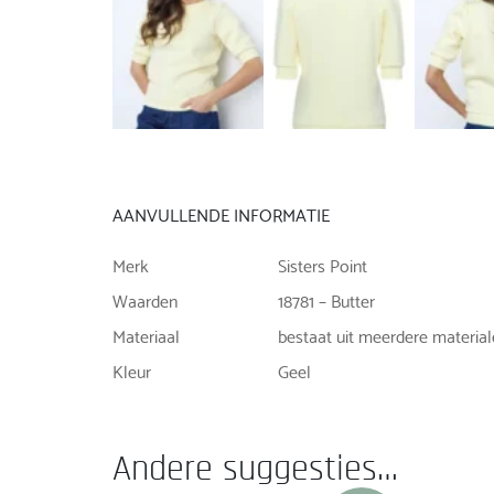
AANVULLENDE INFORMATIE
Merk
Sisters Point
Waarden
18781 – Butter
Materiaal
bestaat uit meerdere materia
Kleur
Geel
Andere suggesties…