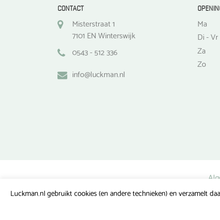
CONTACT
OPENIN
Misterstraat 1
Ma
7101 EN Winterswijk
Di - Vr
Za
0543 - 512 336
Zo
info@luckman.nl
Alg
Luckman.nl gebruikt cookies (en andere technieken) en verzamelt daa