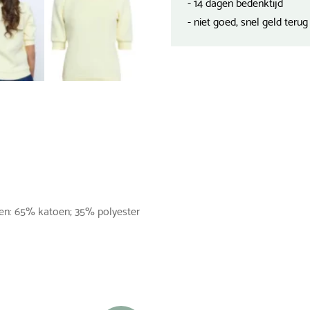
- 14 dagen bedenktijd
- niet goed, snel geld terug
len: 65% katoen; 35% polyester