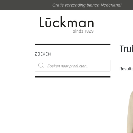
Gratis verzending binnen Nederland!
Tru
ZOEKEN
Producten
zoeken
Result