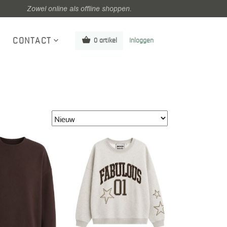
Zowel online als offline shoppen.
CONTACT
0 artikel
Inloggen