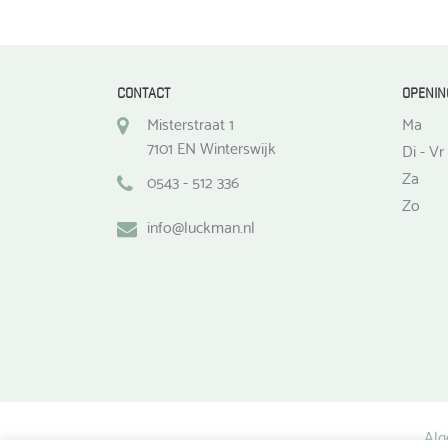
CONTACT
OPENIN
Misterstraat 1
Ma
7101 EN Winterswijk
Di - Vr
Za
0543 - 512 336
Zo
info@luckman.nl
Alg