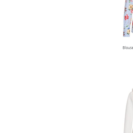
Blous