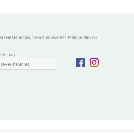
productpagina
e laatste acties, trends en events? Meld je dan nu
lden aan