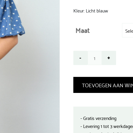
was:
€ 59,99.
Kleur: Licht blauw
Maat
TOEVOEGEN AAN WI
- Gratis verzending
- Levering 1 tot 3 werkdage