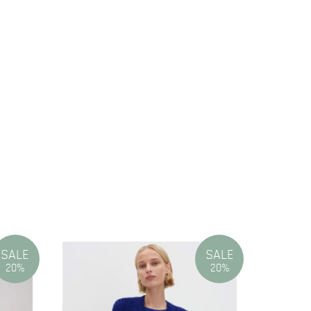
SALE
SALE
20%
20%