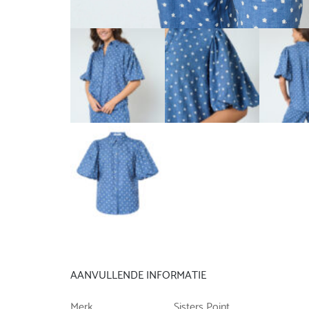
AANVULLENDE INFORMATIE
Merk
Sisters Point