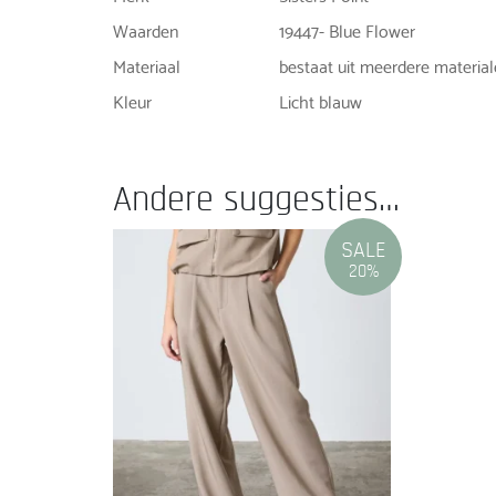
Waarden
19447- Blue Flower
Materiaal
bestaat uit meerdere materia
Kleur
Licht blauw
Andere suggesties…
SALE
20%