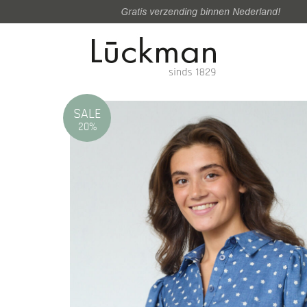
Gratis verzending binnen Nederland!
SALE
20%