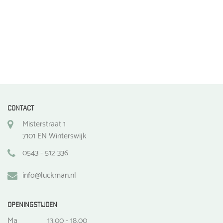
CONTACT
Misterstraat 1
7101 EN Winterswijk
0543 - 512 336
info@luckman.nl
OPENINGSTIJDEN
Ma
13.00 - 18.00