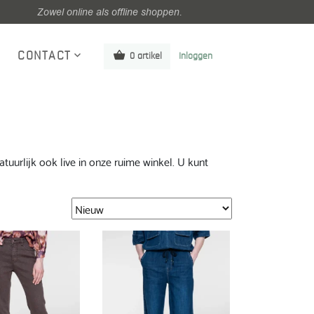
Zowel online als offline shoppen.
CONTACT
0 artikel
Inloggen
urlijk ook live in onze ruime winkel. U kunt