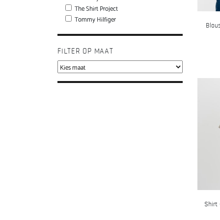
The Shirt Project
Tommy Hilfiger
Blous
FILTER OP MAAT
Shirt