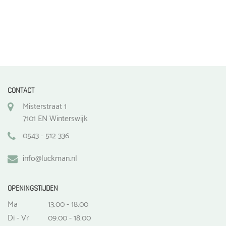
CONTACT
Misterstraat 1
7101 EN Winterswijk
0543 - 512 336
info@luckman.nl
OPENINGSTIJDEN
Ma
13.00 - 18.00
Di - Vr
09.00 - 18.00