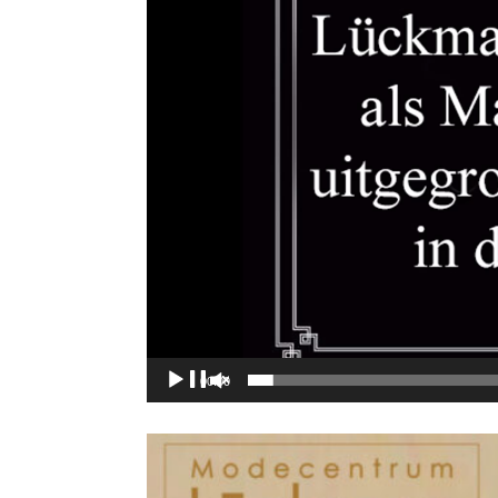
00:00