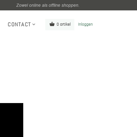
Zowel online als offline shoppen.
CONTACT
0 artikel
Inloggen