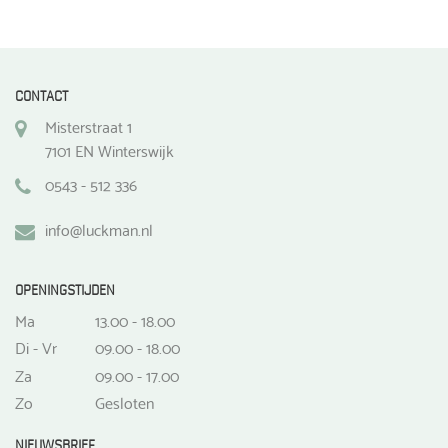
CONTACT
Misterstraat 1
7101 EN Winterswijk
0543 - 512 336
info@luckman.nl
OPENINGSTIJDEN
Ma
13.00 - 18.00
Di - Vr
09.00 - 18.00
Za
09.00 - 17.00
Zo
Gesloten
NIEUWSBRIEF