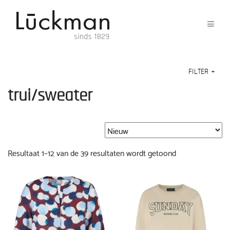
FILTER
+
trui/sweater
Gesorteerd
Resultaat 1–12 van de 39 resultaten wordt getoond
op
nieuwste