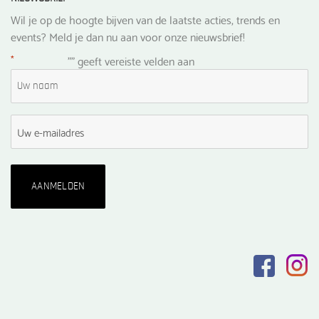
Wil je op de hoogte bijven van de laatste acties, trends en
events? Meld je dan nu aan voor onze nieuwsbrief!
*
"
" geeft vereiste velden aan