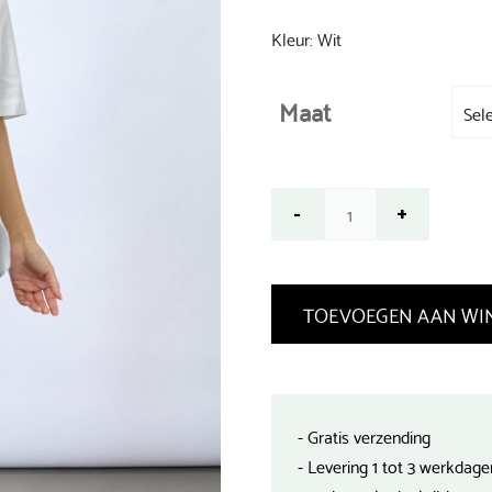
was:
€ 59,99.
Kleur: Wit
Maat
TOEVOEGEN AAN WI
- Gratis verzending
- Levering 1 tot 3 werkdage