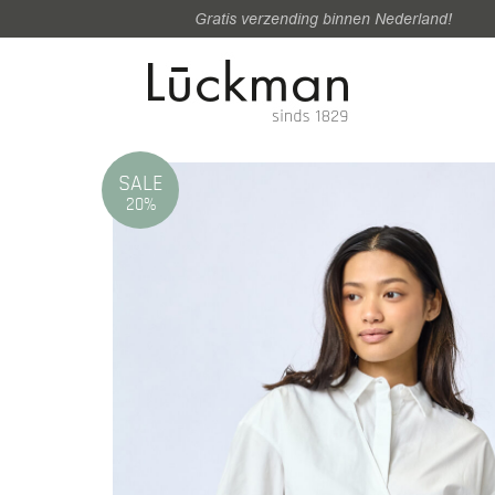
Gratis verzending binnen Nederland!
SALE
20%