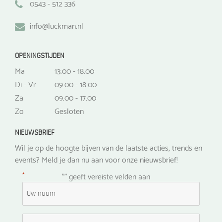
0543 - 512 336
info@luckman.nl
OPENINGSTIJDEN
Ma
13.00 - 18.00
Di - Vr
09.00 - 18.00
Za
09.00 - 17.00
Zo
Gesloten
NIEUWSBRIEF
Wil je op de hoogte bijven van de laatste acties, trends en
events? Meld je dan nu aan voor onze nieuwsbrief!
*
"
" geeft vereiste velden aan