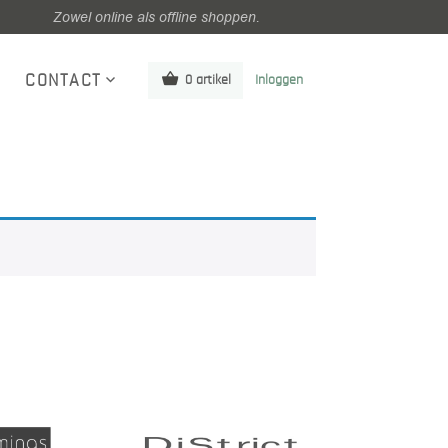
Zowel online als offline shoppen.
CONTACT
0 artikel
Inloggen