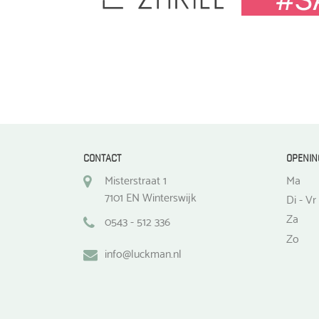
CONTACT
OPENIN
Misterstraat 1
Ma
7101 EN Winterswijk
Di - Vr
Za
0543 - 512 336
Zo
info@luckman.nl