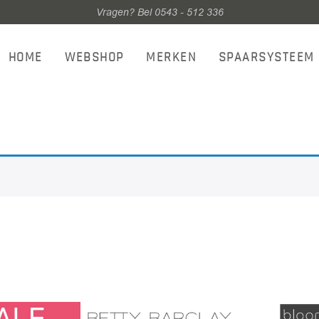
Vragen? Bel 0543 - 512 336
HOME
WEBSHOP
MERKEN
SPAARSYSTEEM