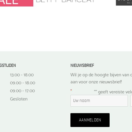
GSTIJDEN
NIEUWSBRIEF
13.00 - 18.00
Wil je op de hoogte bijven van d
aan voor onze nieuwsbrief!
09.00 - 18.00
09.00 - 17.00
*
"
" geeft vereiste ve
Gesloten