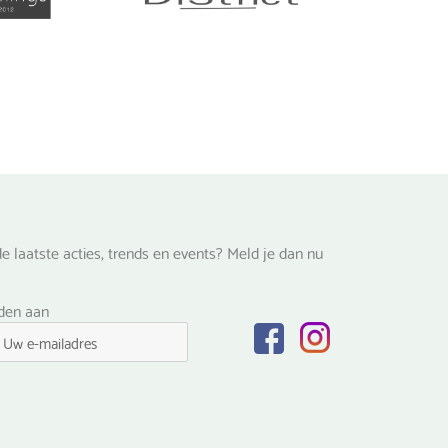
e laatste acties, trends en events? Meld je dan nu
lden aan