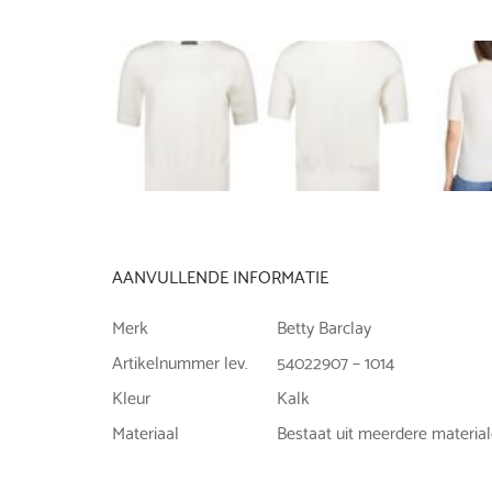
AANVULLENDE INFORMATIE
Merk
Betty Barclay
Artikelnummer lev.
54022907 – 1014
Kleur
Kalk
Materiaal
Bestaat uit meerdere materia