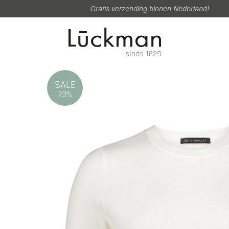
Gratis verzending binnen Nederland!
SALE
20%