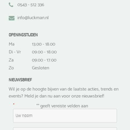
0543 - 512 336
info@luckman.nl
OPENINGSTIJDEN
Ma
13.00 - 18.00
Di - Vr
09.00 - 18.00
Za
09.00 - 17.00
Zo
Gesloten
NIEUWSBRIEF
Wil je op de hoogte bijven van de laatste acties, trends en
events? Meld je dan nu aan voor onze nieuwsbrief!
*
"
" geeft vereiste velden aan