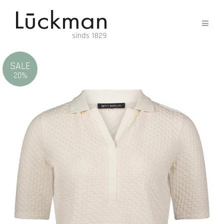
SALE
20%