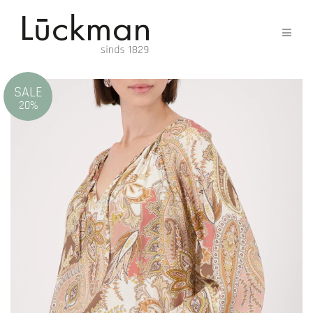
SALE
20%