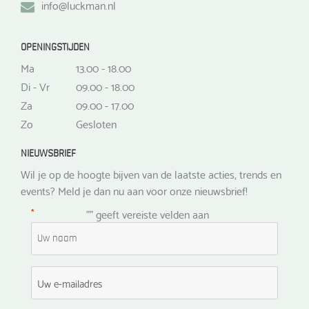
info@luckman.nl
OPENINGSTIJDEN
Ma
13.00 - 18.00
Di - Vr
09.00 - 18.00
Za
09.00 - 17.00
Zo
Gesloten
NIEUWSBRIEF
Wil je op de hoogte bijven van de laatste acties, trends en
events? Meld je dan nu aan voor onze nieuwsbrief!
*
"
" geeft vereiste velden aan