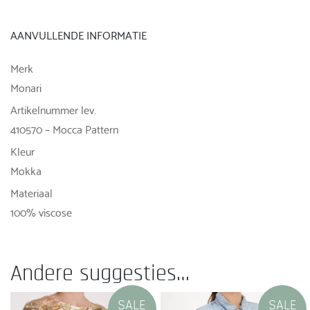
AANVULLENDE INFORMATIE
Merk
Monari
Artikelnummer lev.
410570 – Mocca Pattern
Kleur
Mokka
Materiaal
100% viscose
Andere suggesties…
SALE
SALE