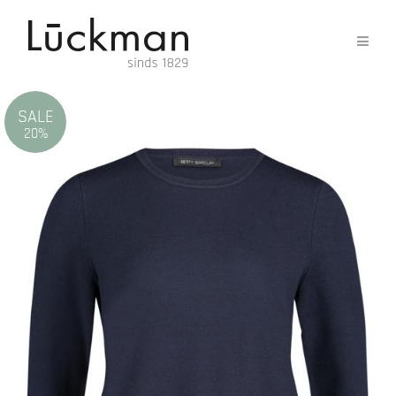
SALE
20%