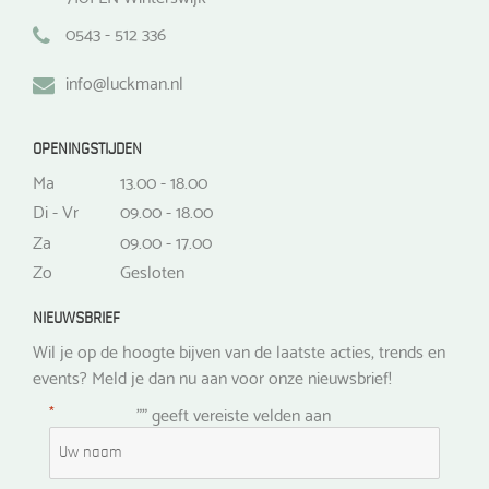
0543 - 512 336
info@luckman.nl
OPENINGSTIJDEN
Ma
13.00 - 18.00
Di - Vr
09.00 - 18.00
Za
09.00 - 17.00
Zo
Gesloten
NIEUWSBRIEF
Wil je op de hoogte bijven van de laatste acties, trends en
events? Meld je dan nu aan voor onze nieuwsbrief!
*
"
" geeft vereiste velden aan