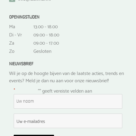
OPENINGSTIJDEN
Ma
13.00 - 18.00
Di - Vr
09.00 - 18.00
Za
09.00 - 17.00
Zo
Gesloten
NIEUWSBRIEF
Wil je op de hoogte bijven van de laatste acties, trends en
events? Meld je dan nu aan voor onze nieuwsbrief!
*
"
" geeft vereiste velden aan