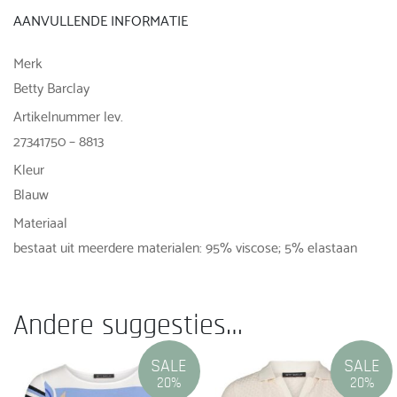
AANVULLENDE INFORMATIE
Merk
Betty Barclay
Artikelnummer lev.
27341750 – 8813
Kleur
Blauw
Materiaal
bestaat uit meerdere materialen: 95% viscose; 5% elastaan
Andere suggesties…
SALE
SALE
20%
20%