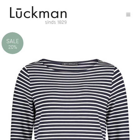
SALE
20%