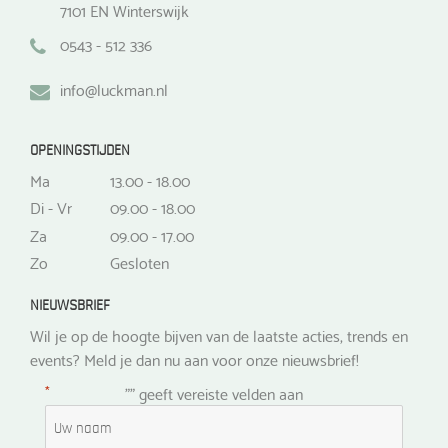
7101 EN Winterswijk
0543 - 512 336
info@luckman.nl
OPENINGSTIJDEN
Ma
13.00 - 18.00
Di - Vr
09.00 - 18.00
Za
09.00 - 17.00
Zo
Gesloten
NIEUWSBRIEF
Wil je op de hoogte bijven van de laatste acties, trends en
events? Meld je dan nu aan voor onze nieuwsbrief!
*
"
" geeft vereiste velden aan