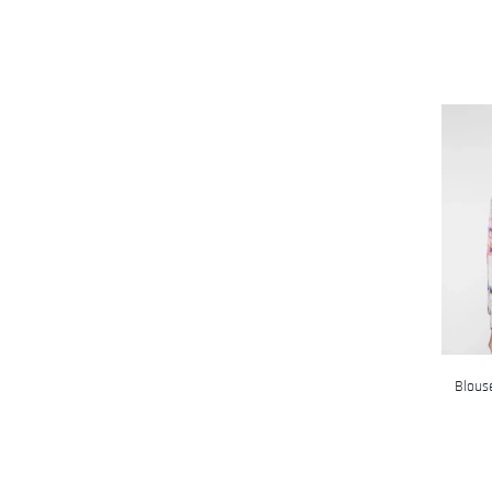
Blous