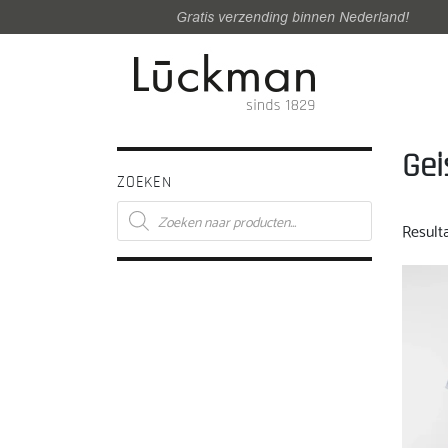
Gratis verzending binnen Nederland!
Gei
ZOEKEN
Producten
zoeken
Result