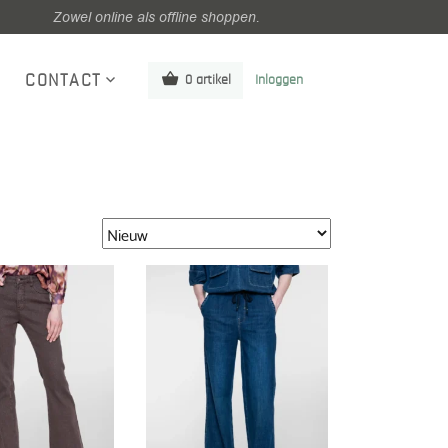
Zowel online als offline shoppen.
CONTACT
0 artikel
Inloggen