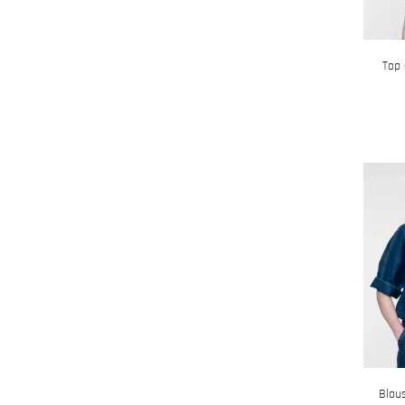
Top 
Blous