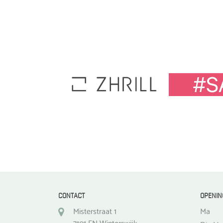
CONTACT
OPENIN
Misterstraat 1
Ma
7101 EN Winterswijk