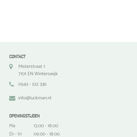
CONTACT
Misterstraat 1
7101 EN Winterswijk
0543 - 512 336
info@luckman.nl
OPENINGSTIJDEN
Ma
13.00 - 18.00
Di - Vr
09.00 - 18.00