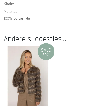
Khaky
Materiaal
100% polyamide
Andere suggesties…
SALE
30%