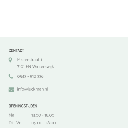
CONTACT
Misterstraat 1
7101 EN Winterswijk
0543 - 512 336
info@luckman.nl
OPENINGSTIJDEN
Ma
13.00 - 18.00
Di - Vr
09.00 - 18.00