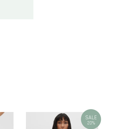
SALE
20%