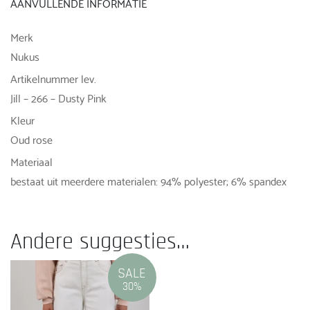
AANVULLENDE INFORMATIE
Merk
Nukus
Artikelnummer lev.
Jill – 266 – Dusty Pink
Kleur
Oud rose
Materiaal
bestaat uit meerdere materialen: 94% polyester; 6% spandex
Andere suggesties…
SALE
30%