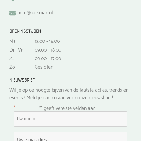
info@luckman.nl
OPENINGSTIJDEN
Ma
13.00 - 18.00
Di - Vr
09.00 - 18.00
Za
09.00 - 17.00
Zo
Gesloten
NIEUWSBRIEF
Wil je op de hoogte bijven van de laatste acties, trends en
events? Meld je dan nu aan voor onze nieuwsbrief!
*
"
" geeft vereiste velden aan