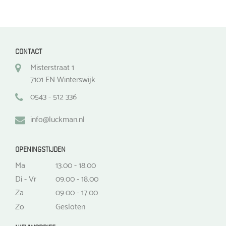
CONTACT
Misterstraat 1
7101 EN Winterswijk
0543 - 512 336
info@luckman.nl
OPENINGSTIJDEN
Ma
13.00 - 18.00
Di - Vr
09.00 - 18.00
Za
09.00 - 17.00
Zo
Gesloten