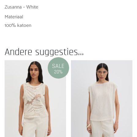
Zusanna – White
Materiaal
100% katoen
Andere suggesties…
SALE
20%