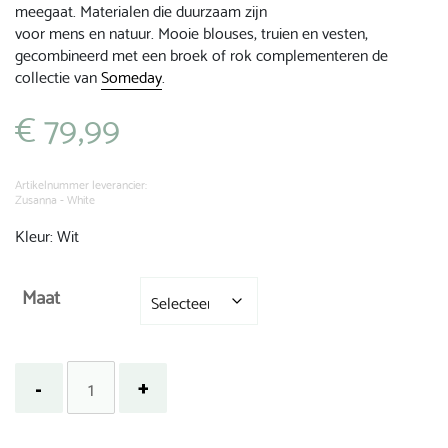
meegaat. Materialen die duurzaam zijn
voor mens en natuur. Mooie blouses, truien en vesten,
gecombineerd met een broek of rok complementeren de
collectie van
Someday
.
€
79,99
Artikelnummer leverancier:
Zusanna - White
Kleur: Wit
Maat