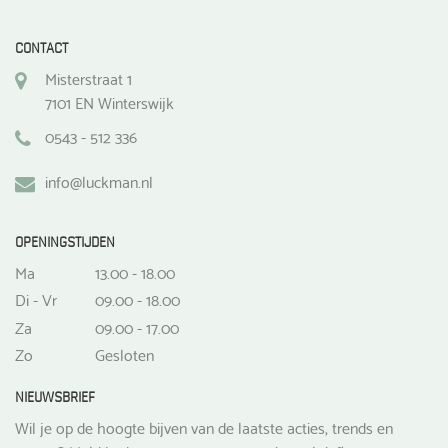
CONTACT
Misterstraat 1
7101 EN Winterswijk
0543 - 512 336
info@luckman.nl
OPENINGSTIJDEN
Ma
13.00 - 18.00
Di - Vr
09.00 - 18.00
Za
09.00 - 17.00
Zo
Gesloten
NIEUWSBRIEF
Wil je op de hoogte bijven van de laatste acties, trends en