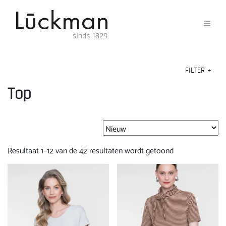
FILTER
+
Top
Gesorteerd
Resultaat 1–12 van de 42 resultaten wordt getoond
op
nieuwste