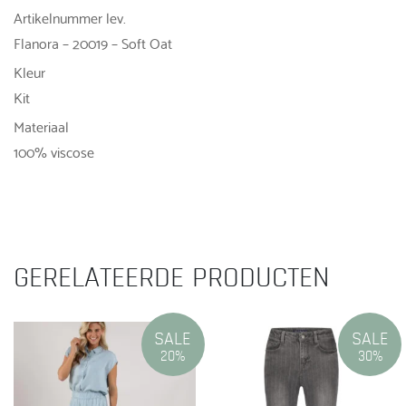
Artikelnummer lev.
Flanora – 20019 – Soft Oat
Kleur
Kit
Materiaal
100% viscose
GERELATEERDE PRODUCTEN
SALE
SALE
20%
30%