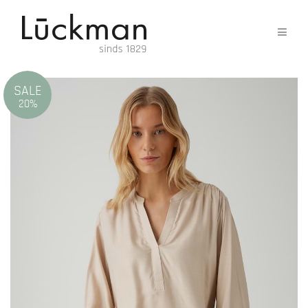
SALE
20%