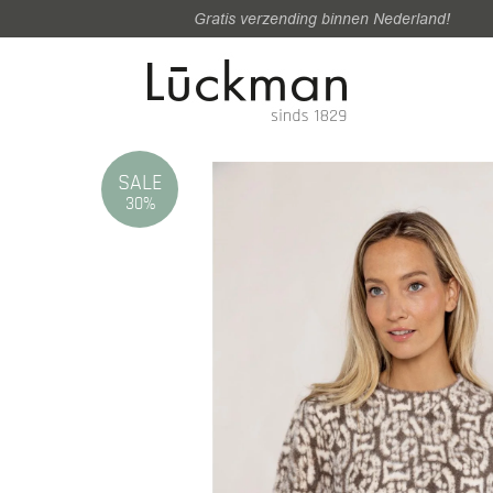
Gratis verzending binnen Nederland!
SALE
30%