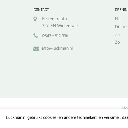
CONTACT
OPENIN
Misterstraat 1
Ma
7101 EN Winterswijk
Di - Vr
Za
0543 - 512 336
Zo
info@luckman.nl
Alg
Luckman.nl gebruikt cookies (en andere technieken) en verzamelt daa