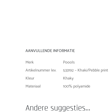
AANVULLENDE INFORMATIE
Merk
Poools
Artikelnummer lev.
533192 – Khaki/Pebble print
Kleur
Khaky
Materiaal
100% polyamide
Andere suggesties…