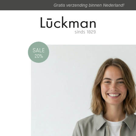
Gratis verzending binnen Nederland!
SALE
20%