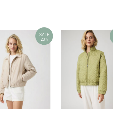
SALE
20%