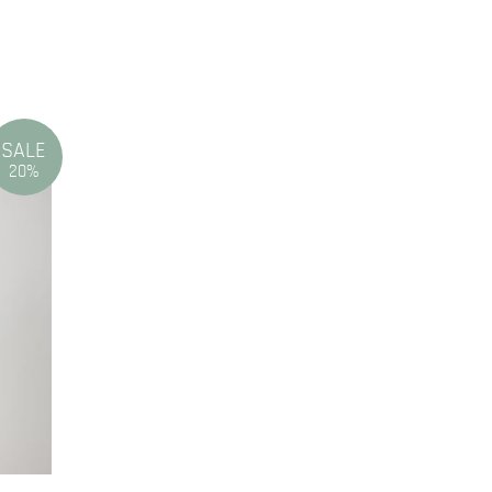
SALE
20%