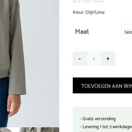
Berry - 0613 - Vertiver
Kleur: Olijf/Lime
Maat
TOEVOEGEN AAN WI
- Gratis verzending
- Levering 1 tot 3 werkdage