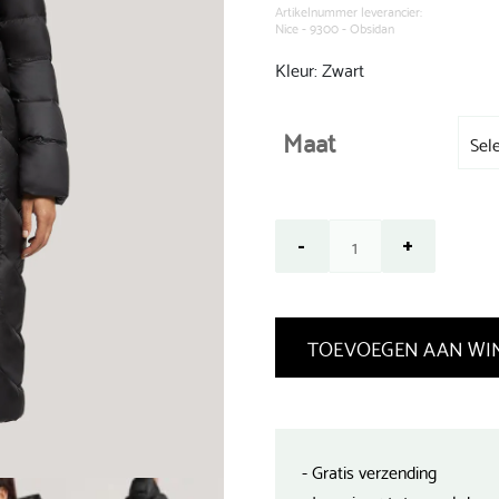
€ 299,99.
Artikelnummer leverancier:
Nice - 9300 - Obsidan
Kleur: Zwart
Maat
TOEVOEGEN AAN WI
- Gratis verzending