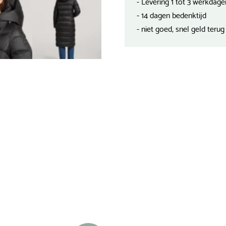
- Levering 1 tot 3 werkdage
- 14 dagen bedenktijd
- niet goed, snel geld terug