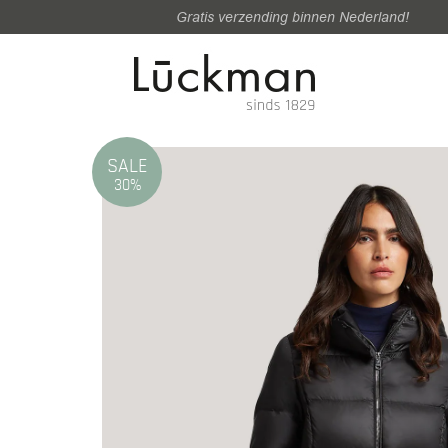
Gratis verzending binnen Nederland!
SALE
30%