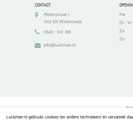
CONTACT
OPENIN
Misterstraat 1
Ma
7101 EN Winterswijk
Di - Vr
Za
0543 - 512 336
Zo
info@luckman.nl
Alg
Luckman.nl gebruikt cookies (en andere technieken) en verzamelt daa