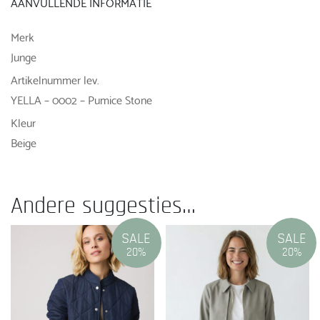
AANVULLENDE INFORMATIE
Merk
Junge
Artikelnummer lev.
YELLA – 0002 – Pumice Stone
Kleur
Beige
Andere suggesties…
SALE
SALE
20%
20%