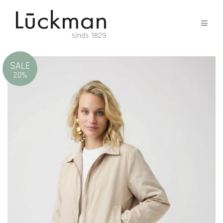
SALE
20%