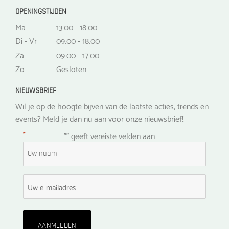
OPENINGSTIJDEN
Ma
13.00 - 18.00
Di - Vr
09.00 - 18.00
Za
09.00 - 17.00
Zo
Gesloten
NIEUWSBRIEF
Wil je op de hoogte bijven van de laatste acties, trends en
events? Meld je dan nu aan voor onze nieuwsbrief!
*
"
" geeft vereiste velden aan