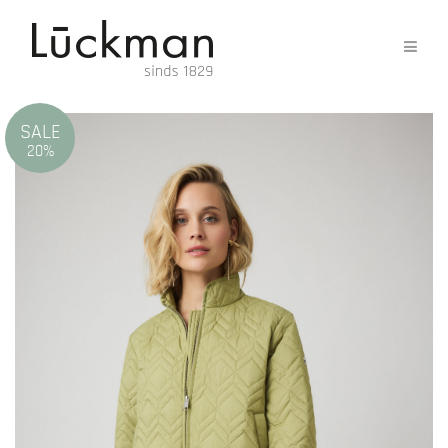
SALE
20%