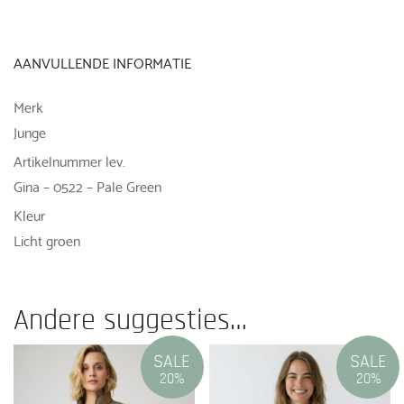
AANVULLENDE INFORMATIE
Merk
Junge
Artikelnummer lev.
Gina – 0522 – Pale Green
Kleur
Licht groen
Andere suggesties…
SALE
SALE
20%
20%