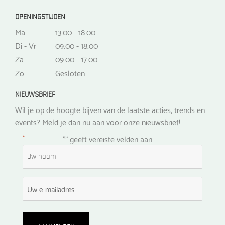
OPENINGSTIJDEN
Ma
13.00 - 18.00
Di - Vr
09.00 - 18.00
Za
09.00 - 17.00
Zo
Gesloten
NIEUWSBRIEF
Wil je op de hoogte bijven van de laatste acties, trends en
events? Meld je dan nu aan voor onze nieuwsbrief!
*
"
" geeft vereiste velden aan