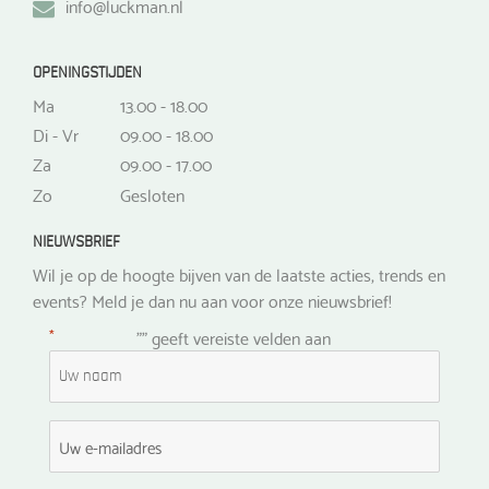
info@luckman.nl
OPENINGSTIJDEN
Ma
13.00 - 18.00
Di - Vr
09.00 - 18.00
Za
09.00 - 17.00
Zo
Gesloten
NIEUWSBRIEF
Wil je op de hoogte bijven van de laatste acties, trends en
events? Meld je dan nu aan voor onze nieuwsbrief!
*
"
" geeft vereiste velden aan