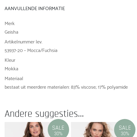
AANVULLENDE INFORMATIE
Merk
Geisha
Artikelnummer lev.
53937-20 – Mocca/Fuchsia
Kleur
Mokka
Materiaal
bestaat uit meerdere materialen: 83% viscose; 17% polyamide
Andere suggesties…
SALE
SALE
30%
30%