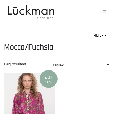
FILTER
+
Mocca/Fuchsia
Enig resultaat
SALE
30%