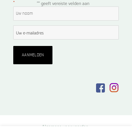
*
"
" geeft vereiste velden aan
Algemene voorwaarden