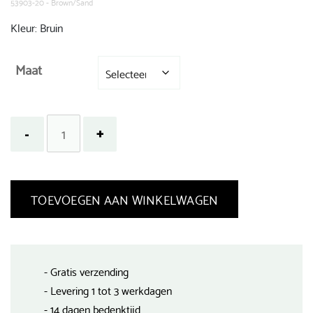
53903-20 - Brown/Sand
Kleur: Bruin
Maat
TOEVOEGEN AAN WINKELWAGEN
- Gratis verzending
- Levering 1 tot 3 werkdagen
- 14 dagen bedenktijd