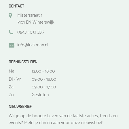
CONTACT
Misterstraat 1
7101 EN Winterswijk
0543 - 512 336
info@luckman.nl
OPENINGSTIJDEN
Ma
13.00 - 18.00
Di - Vr
09.00 - 18.00
Za
09.00 - 17.00
Zo
Gesloten
NIEUWSBRIEF
Wil je op de hoogte bijven van de laatste acties, trends en
events? Meld je dan nu aan voor onze nieuwsbrief!