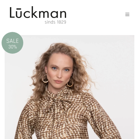
SALE
30%