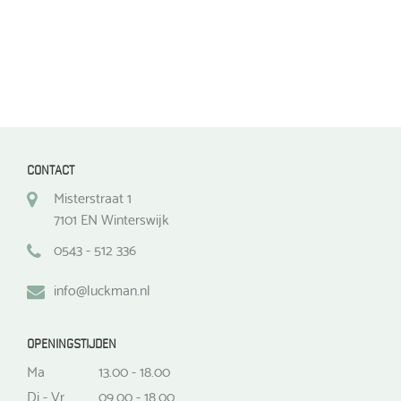
CONTACT
Misterstraat 1
7101 EN Winterswijk
0543 - 512 336
info@luckman.nl
OPENINGSTIJDEN
Ma
13.00 - 18.00
Di - Vr
09.00 - 18.00