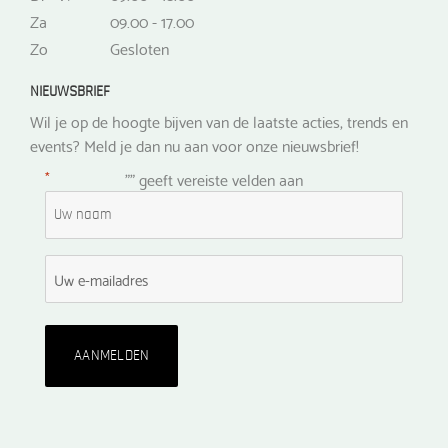
Za
09.00 - 17.00
Zo
Gesloten
NIEUWSBRIEF
Wil je op de hoogte bijven van de laatste acties, trends en
events? Meld je dan nu aan voor onze nieuwsbrief!
*
"
" geeft vereiste velden aan