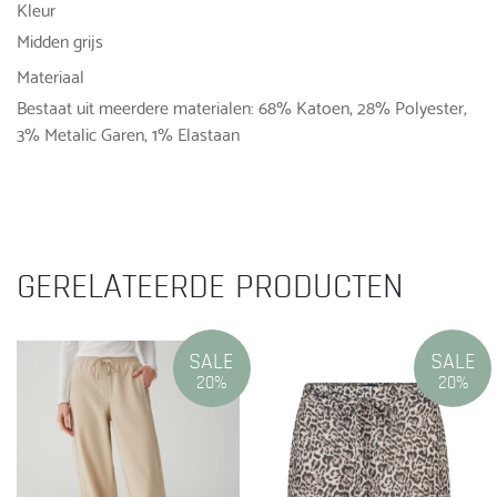
Kleur
Midden grijs
Materiaal
Bestaat uit meerdere materialen: 68% Katoen, 28% Polyester,
3% Metalic Garen, 1% Elastaan
GERELATEERDE PRODUCTEN
SALE
SALE
20%
20%