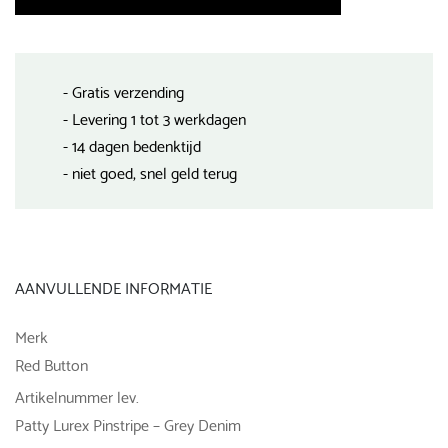
- Gratis verzending
- Levering 1 tot 3 werkdagen
- 14 dagen bedenktijd
- niet goed, snel geld terug
AANVULLENDE INFORMATIE
Merk
Red Button
Artikelnummer lev.
Patty Lurex Pinstripe – Grey Denim