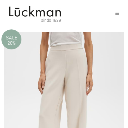
SALE
20%