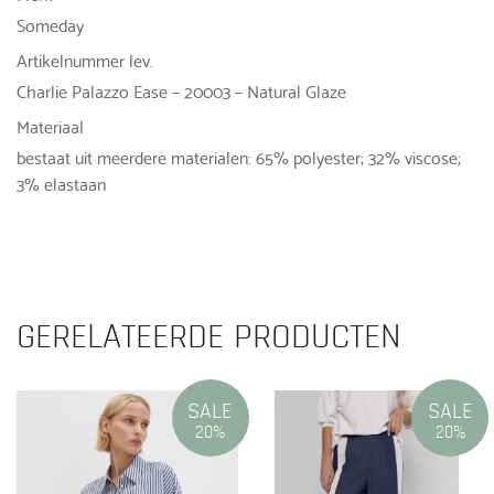
Someday
Artikelnummer lev.
Charlie Palazzo Ease – 20003 – Natural Glaze
Materiaal
bestaat uit meerdere materialen: 65% polyester; 32% viscose;
3% elastaan
GERELATEERDE PRODUCTEN
SALE
SALE
20%
20%