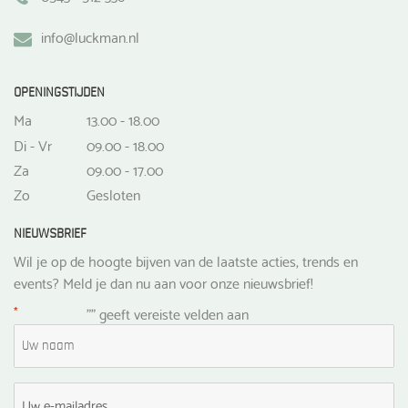
info@luckman.nl
OPENINGSTIJDEN
Ma
13.00 - 18.00
Di - Vr
09.00 - 18.00
Za
09.00 - 17.00
Zo
Gesloten
NIEUWSBRIEF
Wil je op de hoogte bijven van de laatste acties, trends en
events? Meld je dan nu aan voor onze nieuwsbrief!
*
"
" geeft vereiste velden aan