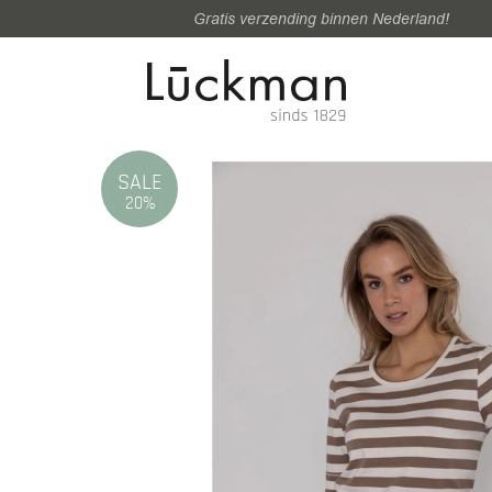
Gratis verzending binnen Nederland!
SALE
20%