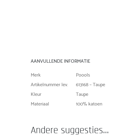
AANVULLENDE INFORMATIE
Merk
Poools
Artikelnummer lev.
613168 – Taupe
Kleur
Taupe
Materiaal
100% katoen
Andere suggesties…