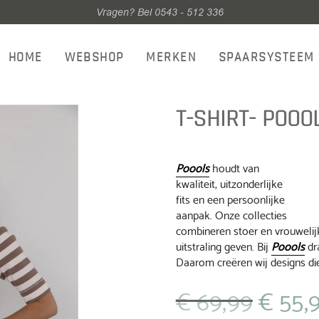
Vragen? Bel 0543 - 512 336
HOME
WEBSHOP
MERKEN
SPAARSYSTEEM
T-SHIRT- POOOL
Poools
houdt van
kwaliteit, uitzonderlijke
fits en een persoonlijke
aanpak. Onze collecties
combineren stoer en vrouwelijk
uitstraling geven. Bij
Poools
dra
Daarom creëren wij designs die
€
69,99
€
55,
Oorspronkeli
prijs