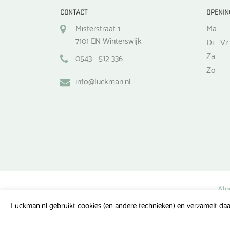
CONTACT
OPENIN
Misterstraat 1
Ma
7101 EN Winterswijk
Di - Vr
Za
0543 - 512 336
Zo
info@luckman.nl
Alg
Luckman.nl gebruikt cookies (en andere technieken) en verzamelt daa