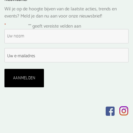
Wil je op de hoogte bijven van de laatste acties, trends en
events? Meld je dan nu aan voor onze nieuwsbrief!
*
"
" geeft vereiste velden aan