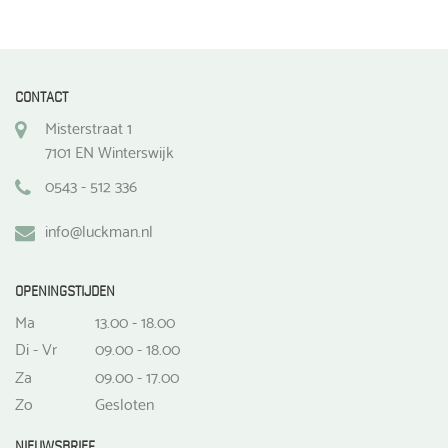
CONTACT
Misterstraat 1
7101 EN Winterswijk
0543 - 512 336
info@luckman.nl
OPENINGSTIJDEN
Ma
13.00 - 18.00
Di - Vr
09.00 - 18.00
Za
09.00 - 17.00
Zo
Gesloten
NIEUWSBRIEF