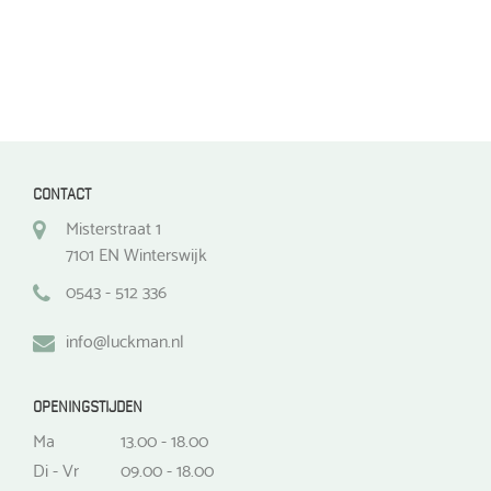
CONTACT
Misterstraat 1
7101 EN Winterswijk
0543 - 512 336
info@luckman.nl
OPENINGSTIJDEN
Ma
13.00 - 18.00
Di - Vr
09.00 - 18.00