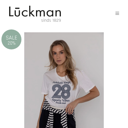
SALE
20%