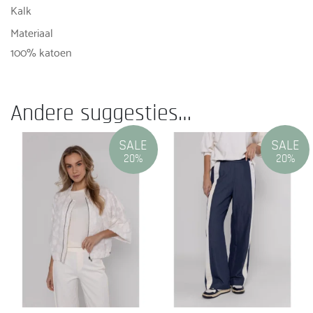
Kalk
Materiaal
100% katoen
Andere suggesties…
SALE
SALE
20%
20%