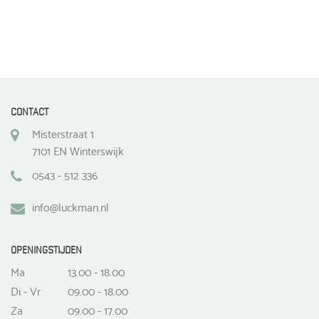
CONTACT
Misterstraat 1
7101 EN Winterswijk
0543 - 512 336
info@luckman.nl
OPENINGSTIJDEN
Ma
13.00 - 18.00
Di - Vr
09.00 - 18.00
Za
09.00 - 17.00