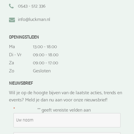
0543 - 512 336
info@luckman.nl
OPENINGSTIJDEN
Ma
13.00 - 18.00
Di - Vr
09.00 - 18.00
Za
09.00 - 17.00
Zo
Gesloten
NIEUWSBRIEF
Wil je op de hoogte bijven van de laatste acties, trends en
events? Meld je dan nu aan voor onze nieuwsbrief!
*
"
" geeft vereiste velden aan