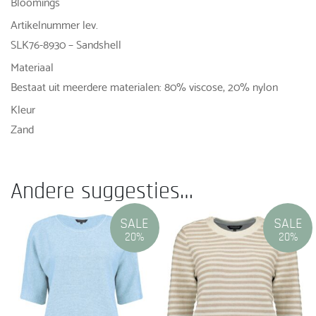
Bloomings
Artikelnummer lev.
SLK76-8930 – Sandshell
Materiaal
Bestaat uit meerdere materialen: 80% viscose, 20% nylon
Kleur
Zand
Andere suggesties…
SALE
SALE
20%
20%