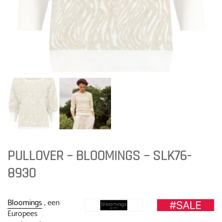
PULLOVER – BLOOMINGS – SLK76-
8930
Bloomings
, een
Europees