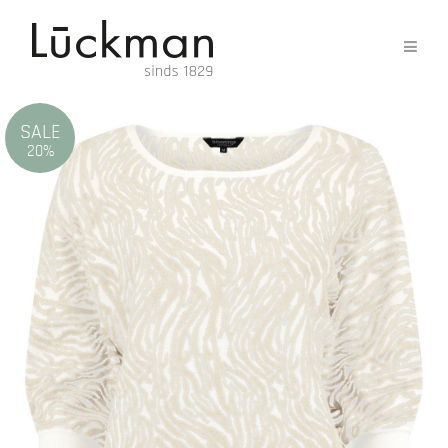
SALE
20%