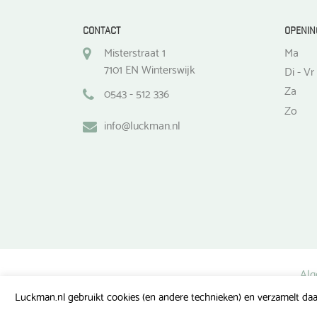
CONTACT
OPENIN
Misterstraat 1
Ma
7101 EN Winterswijk
Di - Vr
Za
0543 - 512 336
Zo
info@luckman.nl
Alg
Luckman.nl gebruikt cookies (en andere technieken) en verzamelt daa