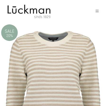
SALE
20%