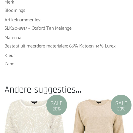
Merk
Bloomings
Artikelnummer lev.
SLK20-8917 – Oxford Tan Melange
Materiaal
Bestaat uit meerdere materialen: 86% Katoen, 14% Lurex
Kleur
Zand
Andere suggesties…
SALE
SALE
20%
20%