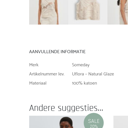
AANVULLENDE INFORMATIE
Merk
Someday
Artikelnummer lev.
Uflora – Natural Glaze
Materiaal
100% katoen
Andere suggesties…
SALE
20%