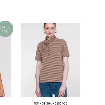
SALE
20%
TOP – GEISHA – 62654-20