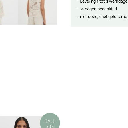
- Levering 1 tot 3 werkdage
- 14 dagen bedenktijd
- niet goed, snel geld terug
SALE
20%