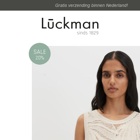
Gratis verzending binnen Nederland!
SALE
20%