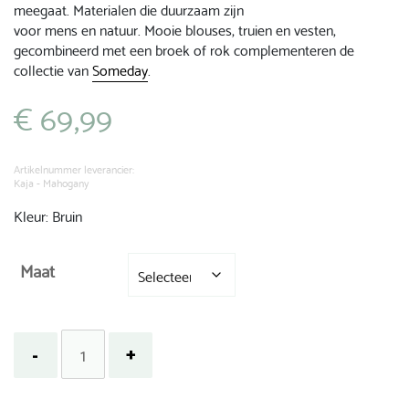
meegaat. Materialen die duurzaam zijn
voor mens en natuur. Mooie blouses, truien en vesten,
gecombineerd met een broek of rok complementeren de
collectie van
Someday
.
€
69,99
Artikelnummer leverancier:
Kaja - Mahogany
Kleur: Bruin
Maat