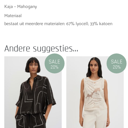
Kaja – Mahogany
Materiaal
bestaat uit meerdere materialen: 67% lyocell; 33% katoen
Andere suggesties…
SALE
SALE
20%
20%