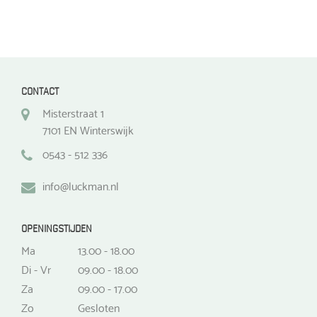
CONTACT
Misterstraat 1
7101 EN Winterswijk
0543 - 512 336
info@luckman.nl
OPENINGSTIJDEN
Ma
13.00 - 18.00
Di - Vr
09.00 - 18.00
Za
09.00 - 17.00
Zo
Gesloten