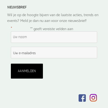
NIEUWSBRIEF
Wil je op de hoogte bijven van de laatste acties, trends en
events? Meld je dan nu aan voor onze nieuwsbrief!
*
"
" geeft vereiste velden aan