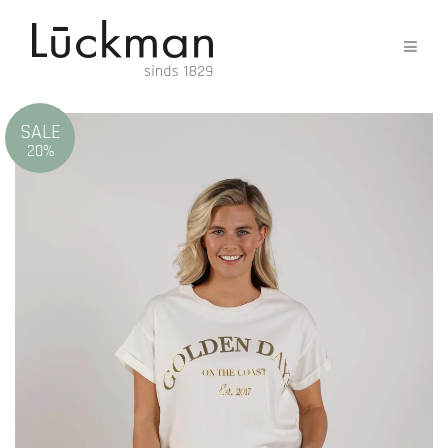
SALE
20%