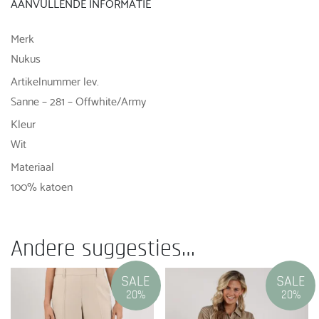
AANVULLENDE INFORMATIE
Merk
Nukus
Artikelnummer lev.
Sanne – 281 – Offwhite/Army
Kleur
Wit
Materiaal
100% katoen
Andere suggesties…
SALE
SALE
20%
20%