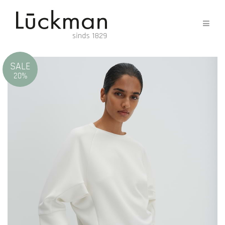
SALE
20%