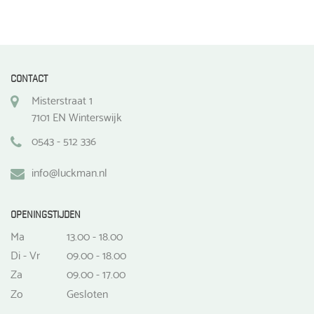
CONTACT
Misterstraat 1
7101 EN Winterswijk
0543 - 512 336
info@luckman.nl
OPENINGSTIJDEN
Ma
13.00 - 18.00
Di - Vr
09.00 - 18.00
Za
09.00 - 17.00
Zo
Gesloten