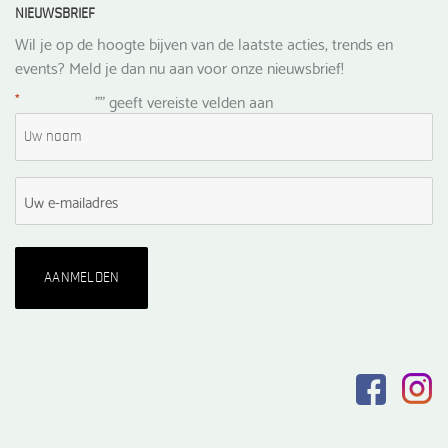
NIEUWSBRIEF
Wil je op de hoogte bijven van de laatste acties, trends en
events? Meld je dan nu aan voor onze nieuwsbrief!
*
"
" geeft vereiste velden aan